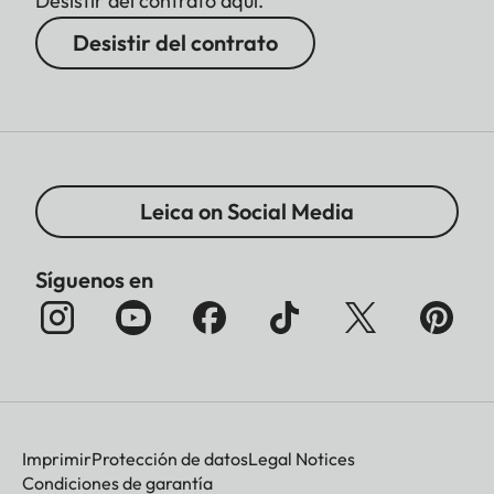
Desistir del contrato aquí.
Desistir del contrato
Leica on Social Media
Síguenos en
Imprimir
Protección de datos
Legal Notices
Condiciones de garantía