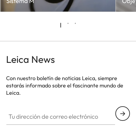
Sistema M
Obje
Leica News
Con nuestro boletín de noticias Leica, siempre
estarás informado sobre el fascinante mundo de
Leica.
Tu dirección de correo electrónico