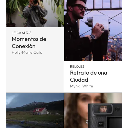
LEICA SL3-S
Momentos de
Conexión
Holly-Marie Cato
RELOJES
Retrato de una
Ciudad
Mynxii White