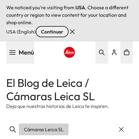
We noticed you're visiting from
USA
. Choose a different
country or region to view content for your location and
shop online.
USA (English)
Continuar
Pasar
Menú
al
contenido
Leica logo - Home
principal
El Blog de Leica /
Cámaras Leica SL
Deja que nuestras historias de Leica te inspiren.
Cámaras Leica SL