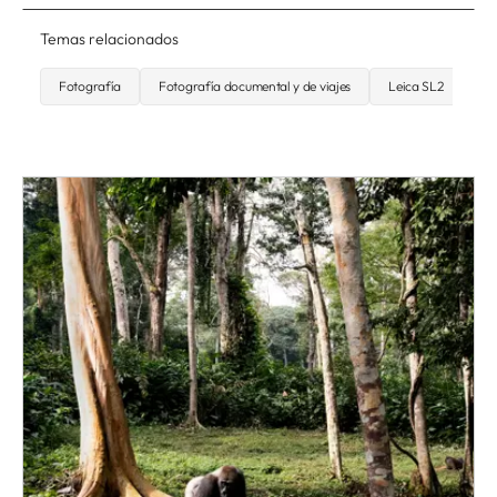
Temas relacionados
Fotografía
Fotografía documental y de viajes
Leica SL2
Fo