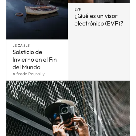
EVF
¿Qué es un visor
electrónico (EVF)?
LEICA SL3
Solsticio de
Invierno en el Fin
del Mundo
Alfredo Pourailly