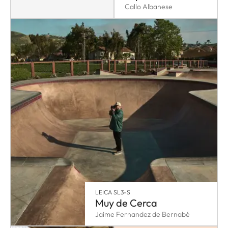
Callo Albanese
LEICA SL3-S
Muy de Cerca
Jaime Fernandez de Bernabé