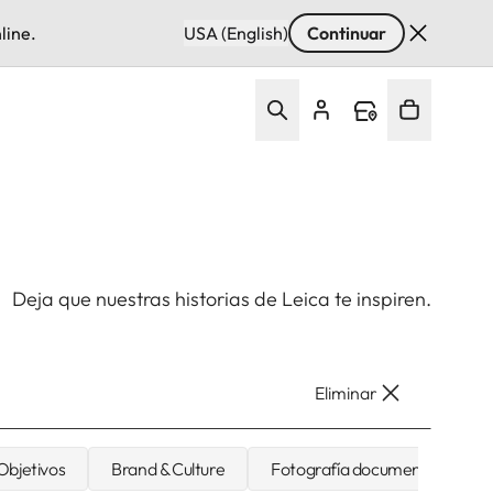
line.
USA (English)
Continuar
Deja que nuestras historias de Leica te inspiren.
Eliminar
Objetivos
Brand & Culture
Fotografía documental y de vi