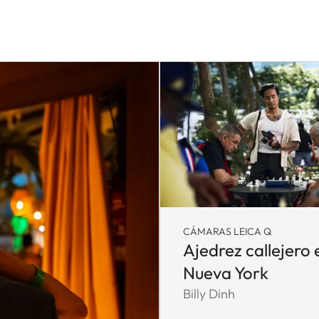
CÁMARAS LEICA Q
Ajedrez callejero 
Nueva York
Billy Dinh