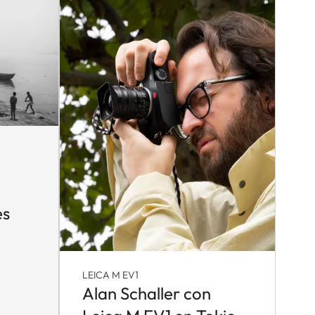
es
LEICA M EV1
Alan Schaller con