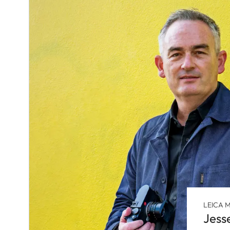
LEICA M
Jess