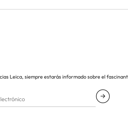
icias Leica, siempre estarás informado sobre el fascinan
nico