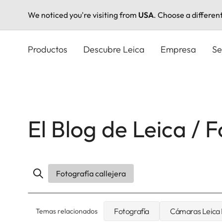
We noticed you're visiting from
USA
. Choose a differen
Pasar
al
Productos
Descubre Leica
Empresa
Se
contenido
principal
El Blog de Leica / F
Fotografía callejera
Fotografía
Cámaras Leica
Temas relacionados