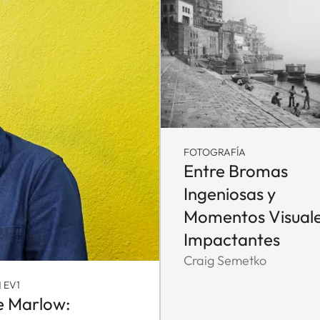
FOTOGRAFÍA
Entre Bromas
Ingeniosas y
Momentos Visual
Impactantes
Craig Semetko
 EV1
e Marlow: