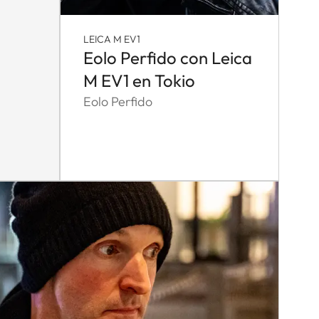
LEICA M EV1
Eolo Perfido con Leica
M EV1 en Tokio
Eolo Perfido