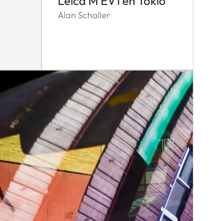
Leica M EV1 en Tokio
Alan Schaller