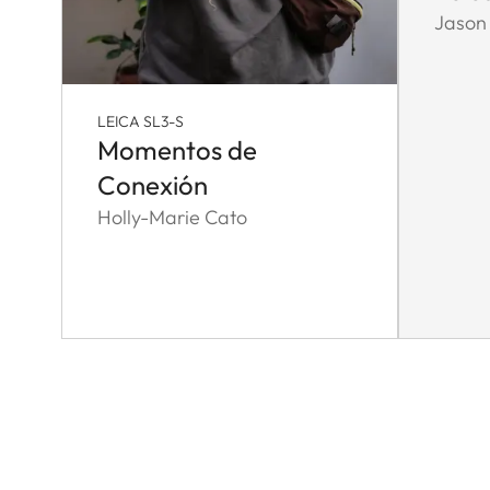
Jason
LEICA SL3-S
Momentos de
Conexión
Holly-Marie Cato
Pagination