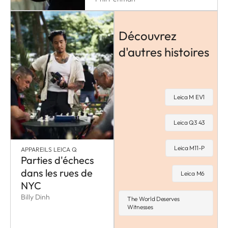
Découvrez
d'autres histoires
Leica M EV1
Leica Q3 43
Leica M11-P
APPAREILS LEICA Q
Parties d'échecs
dans les rues de
Leica M6
NYC
Billy Dinh
The World Deserves
Witnesses