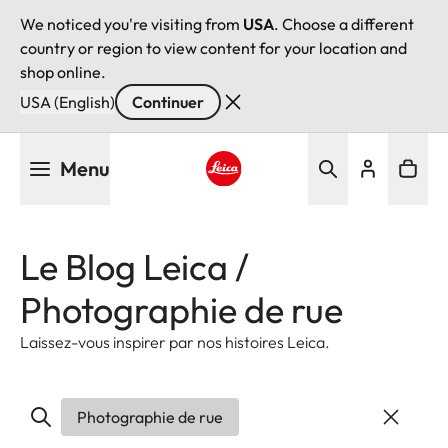
We noticed you're visiting from
USA
. Choose a different
country or region to view content for your location and
shop online.
USA (English)
Continuer
Aller
Menu
au
contenu
Leica logo - Home
principal
Le Blog Leica /
Photographie de rue
Laissez-vous inspirer par nos histoires Leica.
Photographie de rue