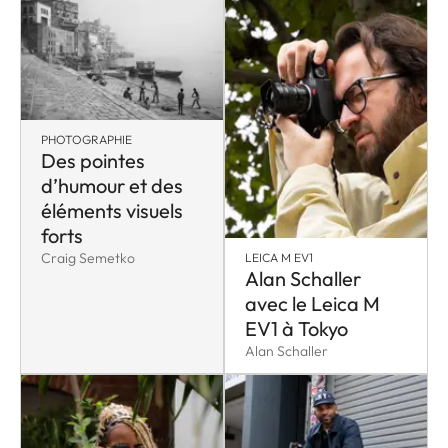
PHOTOGRAPHIE
Des pointes
d’humour et des
éléments visuels
forts
Craig Semetko
LEICA M EV1
Alan Schaller
avec le Leica M
EV1 à Tokyo
Alan Schaller