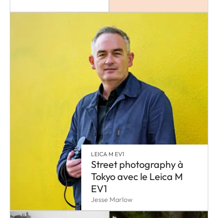
LEICA M EV1
Street photography à
Tokyo avec le Leica M
EV1
Jesse Marlow