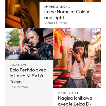
APPAREILS LEICA Q
In the Name of Colour
and Light
Victor M. Perez
LEICA M EV1
Eolo Perfido avec
le Leica M EV1 à
Tokyo
Eolo Perfido
PHOTOGRAPHIE
Nagisa Ichikawa
avec le Leica D-