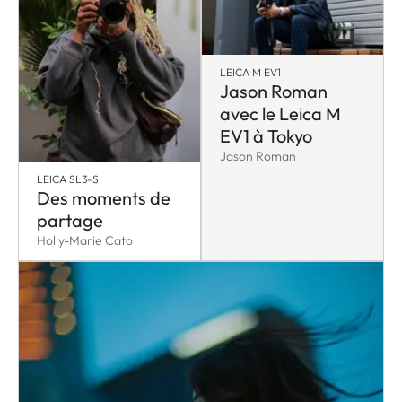
LEICA M EV1
Jason Roman
avec le Leica M
EV1 à Tokyo
Jason Roman
LEICA SL3-S
Des moments de
partage
Holly-Marie Cato