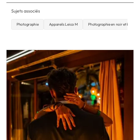
Sujets associés
Photographie
Appareils Leica M
Photographie en noir et blanc