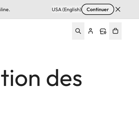
line.
USA (English)
Continuer
ation des