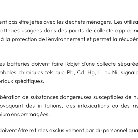
nt pas être jetés avec les déchets ménagers. Les utilisa
batteries usagées dans des points de collecte appropri
 à la protection de l’environnement et permet la récupér
 batteries doivent faire l’objet d’une collecte séparée
oles chimiques tels que Pb, Cd, Hg, Li ou Ni, signala
iaux spécifiques.
libération de substances dangereuses susceptibles de nu
voquant des irritations, des intoxications ou des ri
ithium endommagées.
ivent être retirées exclusivement par du personnel qual