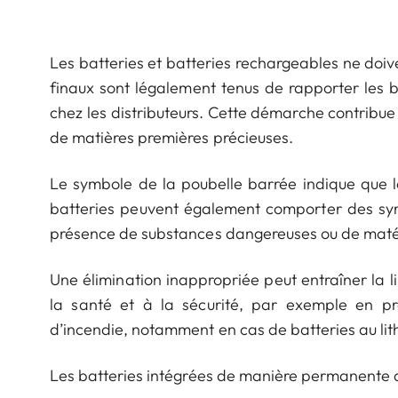
Les batteries et batteries rechargeables ne doive
finaux sont légalement tenus de rapporter les 
chez les distributeurs. Cette démarche contribue
de matières premières précieuses.
Le symbole de la poubelle barrée indique que les
batteries peuvent également comporter des symb
présence de substances dangereuses ou de matér
Une élimination inappropriée peut entraîner la 
la santé et à la sécurité, par exemple en pro
d’incendie, notamment en cas de batteries au l
Les batteries intégrées de manière permanente do