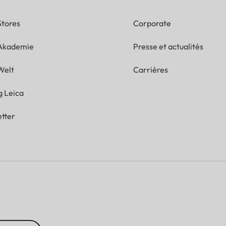
Stores
Corporate
 Akademie
Presse et actualités
Welt
Carrières
g Leica
tter