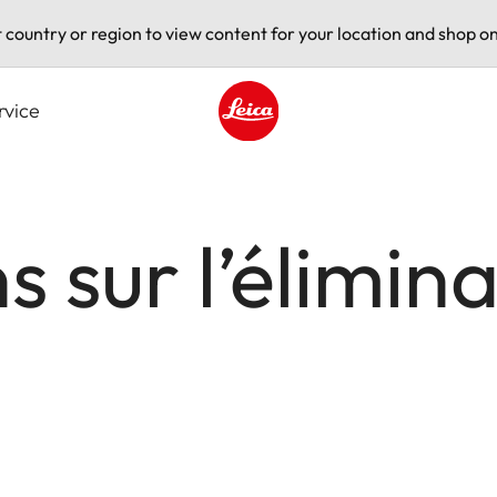
t country or region to view content for your location and shop on
rvice
Leica logo - Home
 sur l’élimin