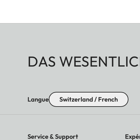
DAS WESENTLIC
Langue
Switzerland / French
Service & Support
Expé