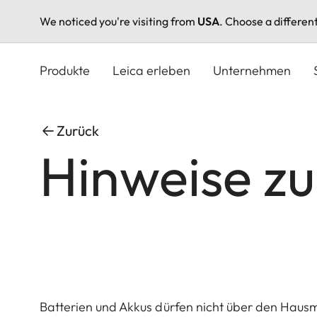
We noticed you're visiting from
USA
. Choose a differen
Direkt
zum
Produkte
Leica erleben
Unternehmen
Inhalt
Zurück
Hinweise zu
Batterien und Akkus dürfen nicht über den Hausmü