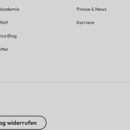
 Akademie
Presse & News
Welt
Karriere
ica Blog
tter
ag widerrufen