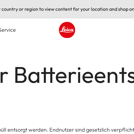
t country or region to view content for your location and shop on
Service
Leica logo - Home
r Batterieen
ll entsorgt werden. Endnutzer sind gesetzlich verpflicht