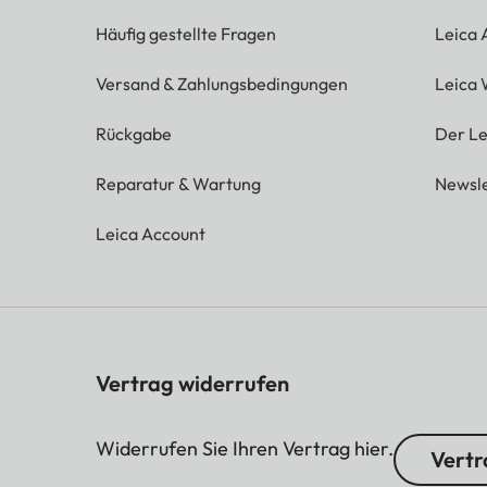
Häufig gestellte Fragen
Leica
Versand & Zahlungsbedingungen
Leica 
Rückgabe
Der Le
Reparatur & Wartung
Newsle
Leica Account
Vertrag widerrufen
Widerrufen Sie Ihren Vertrag hier.
Vertr