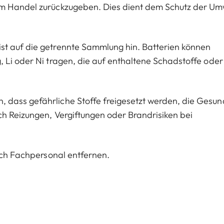
im Handel zurückzugeben. Dies dient dem Schutz der Um
st auf die getrennte Sammlung hin. Batterien können
 Li oder Ni tragen, die auf enthaltene Schadstoffe oder
 dass gefährliche Stoffe freigesetzt werden, die Gesun
ch Reizungen, Vergiftungen oder Brandrisiken bei
urch Fachpersonal entfernen.