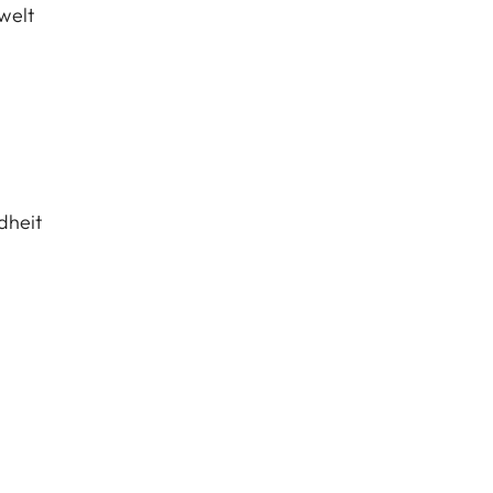
welt
dheit