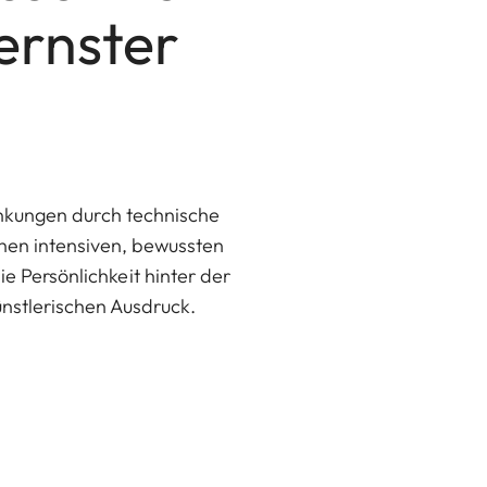
ernster
lenkungen durch technische
nen intensiven, bewussten
e Persönlichkeit hinter der
nstlerischen Ausdruck.