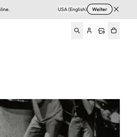
line.
USA (English)
Weiter