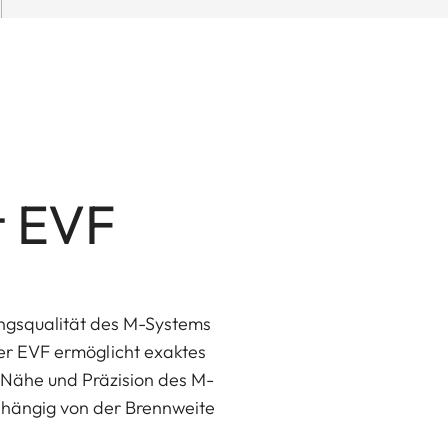
t EVF
ngsqualität des M-Systems
Der EVF ermöglicht exaktes
 Nähe und Präzision des M-
abhängig von der Brennweite