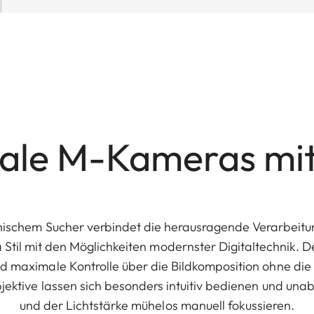
tale M-Kameras mi
nischem Sucher verbindet die herausragende Verarbeitu
 Stil mit den Möglichkeiten modernster Digitaltechnik. 
nd maximale Kontrolle über die Bildkomposition ohne die
jektive lassen sich besonders intuitiv bedienen und un
und der Lichtstärke mühelos manuell fokussieren.