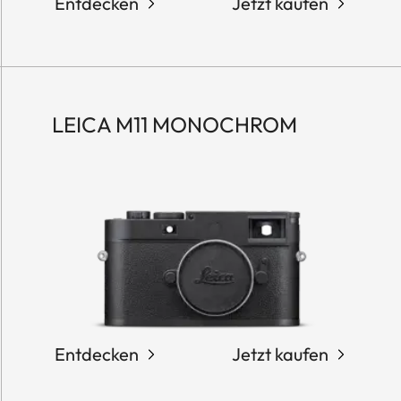
Entdecken
Jetzt kaufen
LEICA M11 MONOCHROM
Entdecken
Jetzt kaufen