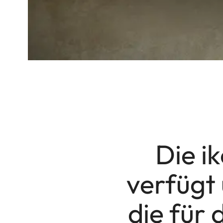
Die i
verfügt
die für 