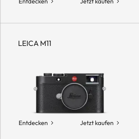
Entdecken
Jetzt kaufen
LEICA M11
Entdecken
Jetzt kaufen