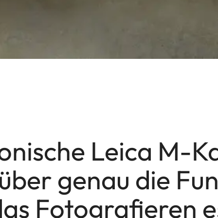
konische Leica M-
 über genau die Fun
das Fotografieren e