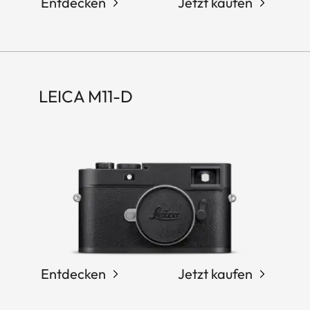
Entdecken
Jetzt kaufen
LEICA M11-D
Entdecken
Jetzt kaufen