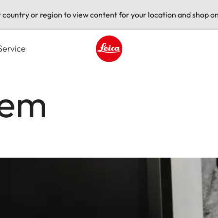
t country or region to view content for your location and shop on
Service
Leica logo - Home
tem