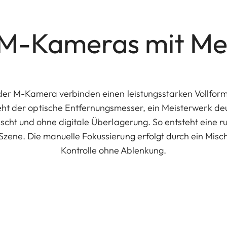
e M-Kameras mit Me
der M-Kamera verbinden einen leistungsstarken Vollforma
ht der optische Entfernungsmesser, ein Meisterwerk deu
lscht und ohne digitale Überlagerung. So entsteht eine r
zene. Die manuelle Fokussierung erfolgt durch ein Mischb
Kontrolle ohne Ablenkung.