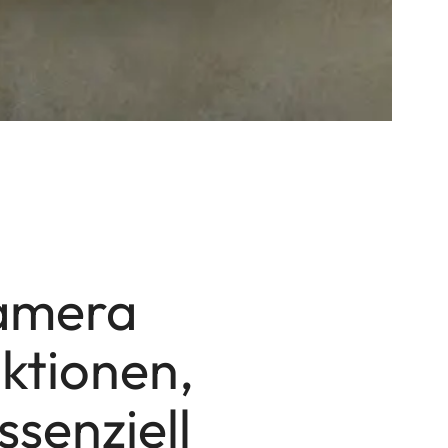
Kamera
ktionen,
ssenziell