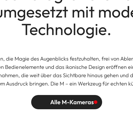
 umgesetzt mit mod
Technologie.
ven, die Magie des Augenblicks festzuhalten, frei von Ab
en Bedienelemente und das ikonische Design eröffnen ei
ahmen, die weit über das Sichtbare hinaus gehen und di
m Ausdruck bringen. Die M – ein Werkzeug für echten kü
Alle M-Kameras