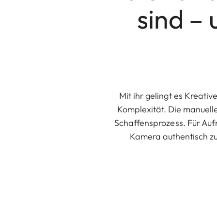
sind –
Mit ihr gelingt es Kreati
Komplexität. Die manuell
Schaffensprozess. Für Aufn
Kamera authentisch zu