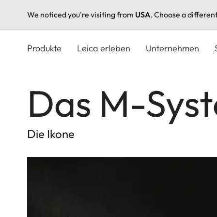
We noticed you're visiting from
USA
. Choose a differen
Direkt
zum
Produkte
Leica erleben
Unternehmen
Inhalt
Das M-Sys
Die Ikone