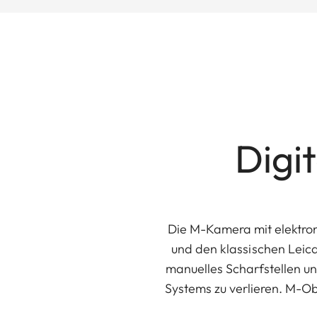
Digi
Die M-Kamera mit elektro
und den klassischen Leica
manuelles Scharfstellen u
Systems zu verlieren. M-Ob