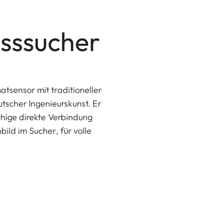
sssucher
tsensor mit traditioneller
tscher Ingenieurskunst. Er
uhige direkte Verbindung
ild im Sucher, für volle