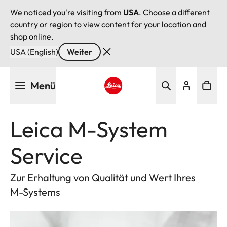
We noticed you're visiting from
USA
. Choose a different
country or region to view content for your location and
shop online.
USA (English)
Weiter
Direkt
Menü
zum
Inhalt
Leica logo - Home
Leica M-System
Service
Zur Erhaltung von Qualität und Wert Ihres
M-Systems