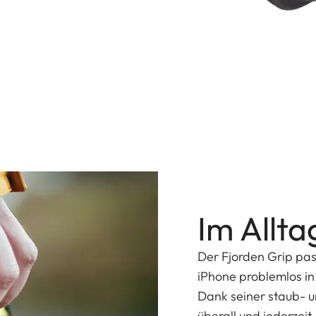
Im Allt
Der Fjorden Grip pas
iPhone problemlos in 
Dank seiner staub- 
überall und jederzei