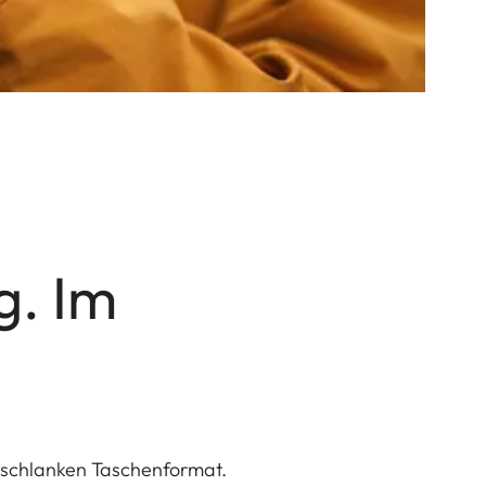
g. Im
 schlanken Taschenformat.