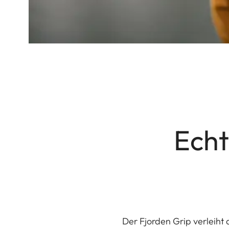
Echt
Der Fjorden Grip verleih