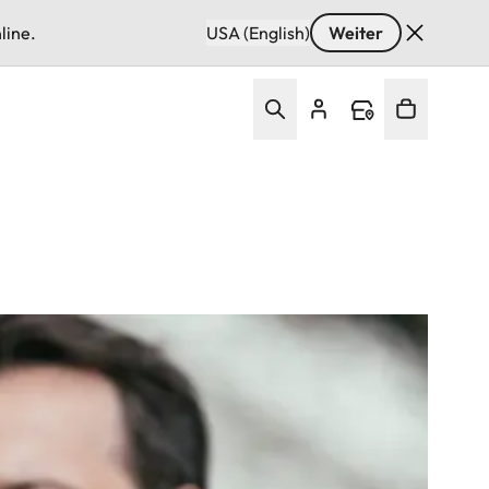
line.
USA (English)
Weiter