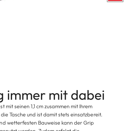
ag immer mit dabei
st mit seinen 1,1 cm zusammen mit Ihrem
die Tasche und ist damit stets einsatzbereit.
und wetterfesten Bauweise kann der Grip
t genutzt werden. Zudem erfolgt die