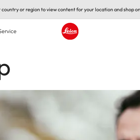
t country or region to view content for your location and shop on
Service
Leica logo - Home
p