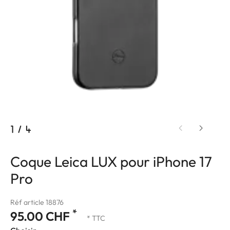
1
/
4
Coque Leica LUX pour iPhone 17
Pro
Réf article 18876
*
95.00 CHF
* TTC