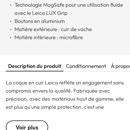
Technologie MagSafe pour une utilisation fluide
avec le Leica LUX Grip
Boutons en aluminium
Matière extérieure : cuir de vache
Matière intérieure : microfibre
Description du produit
Conditionnement
À propo
La coque en cuir Leica reflète un engagement sans
compromis envers la qualité. Fabriquée avec
précision, avec des matériaux haut de gamme, elle
est plus qu'une simple protection, c'est une
déclaration de style. Conçue pour la série iPhone
17, elle améliore votre expérience quotidienne et
Voir plus