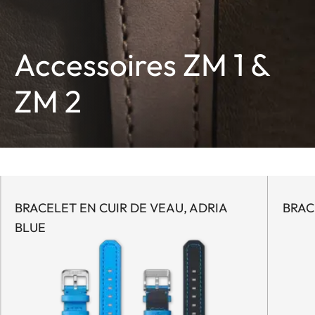
Accessoires ZM 1 &
ZM 2
BRACELET EN CUIR DE VEAU, ADRIA
BRAC
BLUE