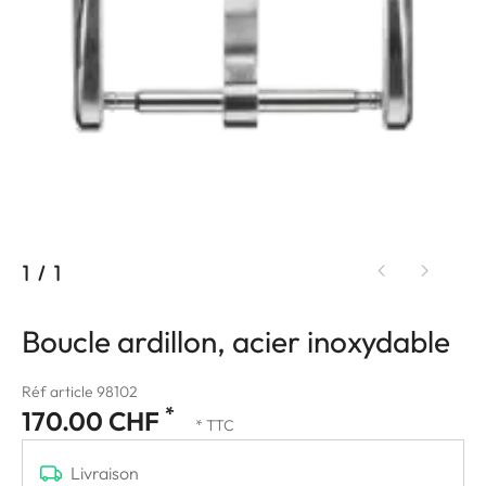
1
/
1
Boucle ardillon, acier inoxydable
Réf article 98102
*
170.00 CHF
* TTC
Livraison