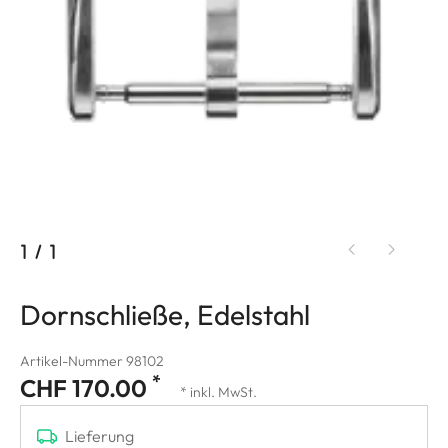
1
/
1
Dornschließe, Edelstahl
Artikel-Nummer 98102
*
CHF 170.00
* inkl. MwSt.
Lieferung