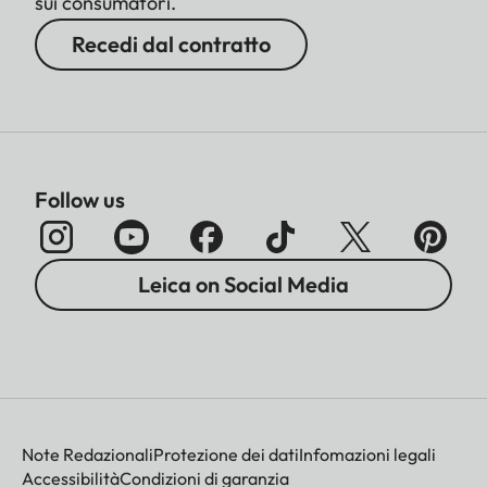
sui consumatori.
Recedi dal contratto
Follow us
Leica on Social Media
Note Redazionali
Protezione dei dati
Infomazioni legali
Accessibilità
Condizioni di garanzia