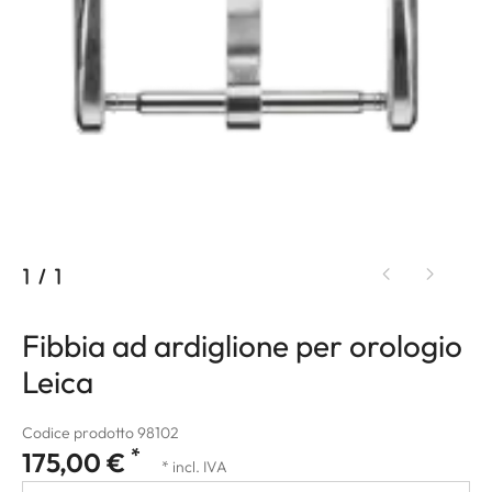
1
/
1
Fibbia ad ardiglione per orologio
Leica
Codice prodotto 98102
*
175,00 €
* incl. IVA