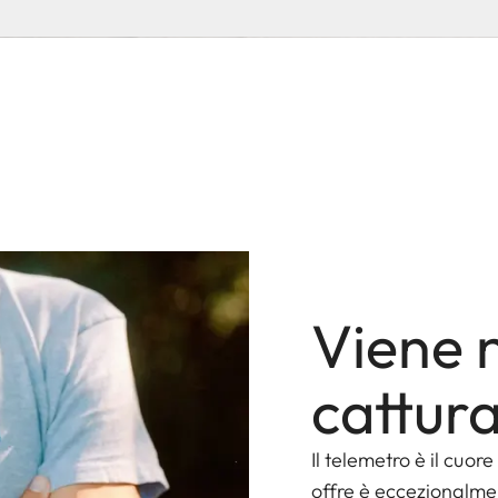
Viene n
cattura
Il telemetro è il cuo
offre è eccezionalme