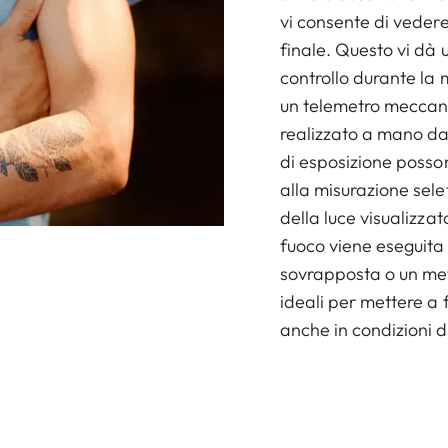
vi consente di vedere
finale. Questo vi dà 
controllo durante la
un telemetro meccani
realizzato a mano da 
di esposizione posso
alla misurazione sele
della luce visualizza
fuoco viene eseguita
sovrapposta o un me
ideali per mettere a
anche in condizioni d