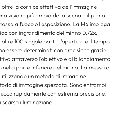
 oltre la cornice effettiva dell'immagine
una visione più ampia della scena e il pieno
 messa a fuoco e l'esposizione. La M6 impiega
co con ingrandimento del mirino 0,72x,
oltre 100 singole parti. L'apertura e il tempo
no essere determinati con precisione grazie
ttiva attraverso l'obiettivo e al bilanciamento
to nella parte inferiore del mirino. La messa a
 utilizzando un metodo di immagine
todo di immagine spezzata. Sono entrambi
 fuoco rapidamente con estrema precisione,
i scarsa illuminazione.