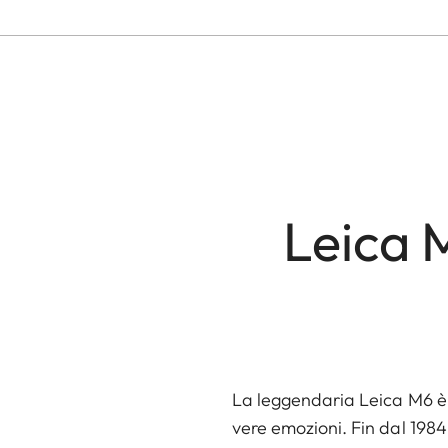
Leica 
La leggendaria Leica M6 è u
vere emozioni. Fin dal 1984