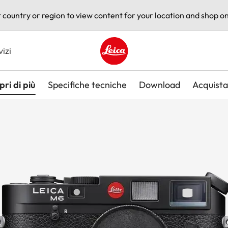
t country or region to view content for your location and shop on
vizi
Leica logo - Home
pri di più
Specifiche tecniche
Download
Acquista