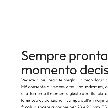
Sempre pronta 
momento decis
Vedete di più, reagite meglio. La tecnologia d
M6 consente di vedere oltre l'inquadratura, c
esattamente il momento giusto per rilasciare l
luminose evidenziano il campo dell'immagine
focali, disposte a coppie per 28 e 90 mm, 3