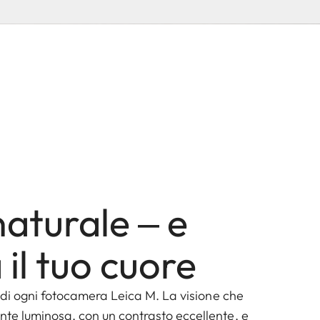
aturale ‒ e
 il tuo cuore
re di ogni fotocamera Leica M. La visione che
nte luminosa, con un contrasto eccellente, e