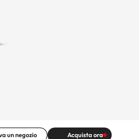
va un negozio
Acquista ora