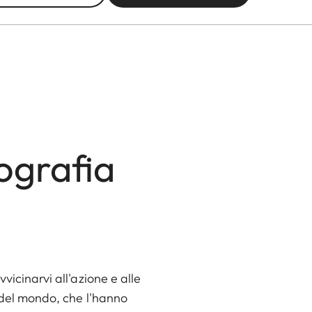
ografia
vicinarvi all'azione e alle
i del mondo, che l'hanno