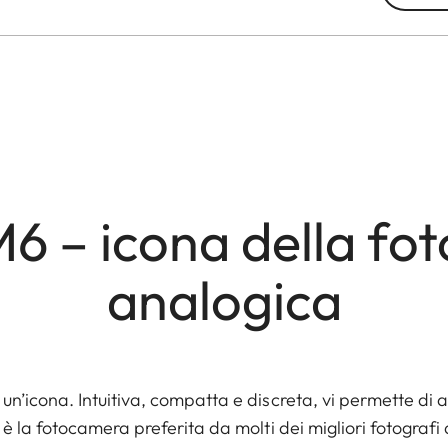
M6 – icona della fot
analogica
n’icona. Intuitiva, compatta e discreta, vi permette di av
 è la fotocamera preferita da molti dei migliori fotograf