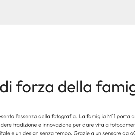
 di forza della fami
senta l’essenza della fotografia. La famiglia M11 porta a
dere tradizione e innovazione per dare vita a fotocame
itale e un design senza tempo. Grazie a un sensore da 