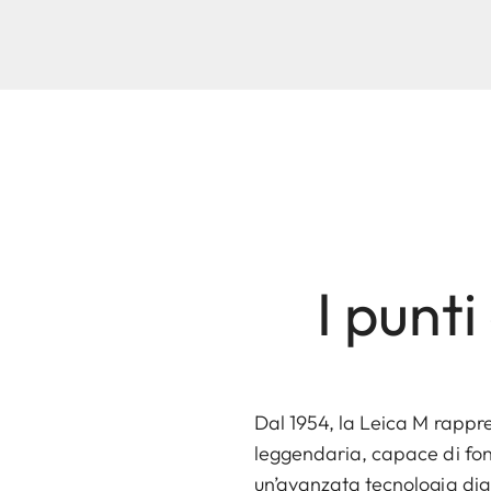
I punti
Dal 1954, la Leica M rappre
leggendaria, capace di fon
un’avanzata tecnologia dig