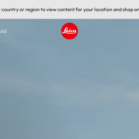
t country or region to view content for your location and shop on
vizi
Leica logo - Home