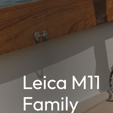
Leica M11
Family