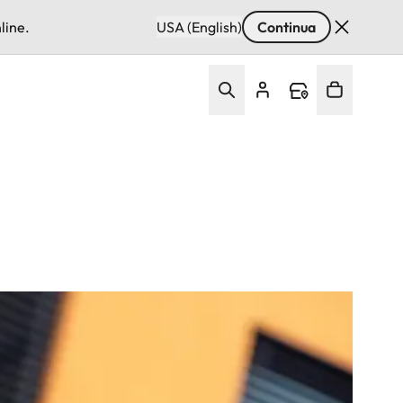
line.
USA (English)
Continua