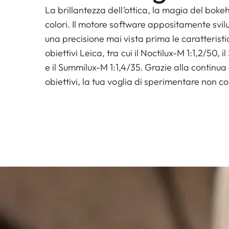
La brillantezza dell’ottica, la magia del boke
colori. Il motore software appositamente svi
una precisione mai vista prima le caratteristic
obiettivi Leica, tra cui il Noctilux-M 1:1,2/50, 
e il Summilux-M 1:1,4/35. Grazie alla continua
obiettivi, la tua voglia di sperimentare non co