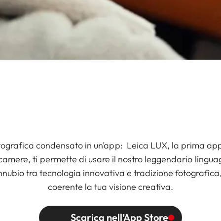
otografica condensato in un’app: Leica LUX, la prima app
ocamere, ti permette di usare il nostro leggendario lingua
connubio tra tecnologia innovativa e tradizione fotografica
coerente la tua visione creativa.
Scarica nell’App Store