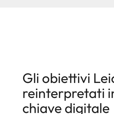
Gli obiettivi Le
reinterpretati i
chiave digitale