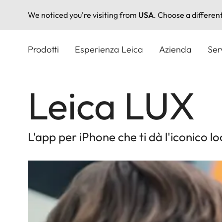
We noticed you're visiting from
USA
. Choose a differen
Salta
al
Prodotti
Esperienza Leica
Azienda
Ser
contenuto
principale
Leica LUX
L'app per iPhone che ti dà l'iconico l