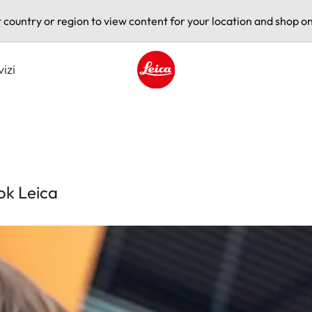
t country or region to view content for your location and shop on
vizi
Leica logo - Home
ook Leica