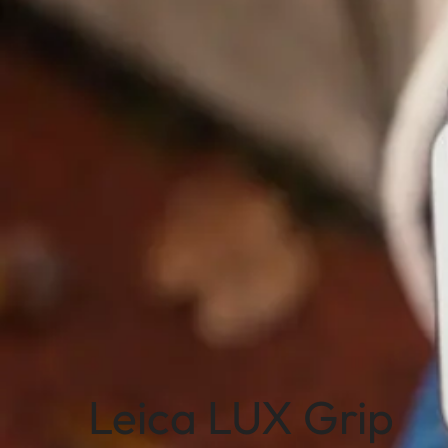
Leica LUX Grip