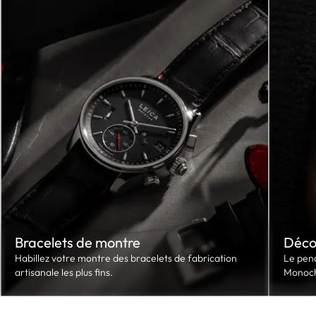
Bracelets de montre
Déco
Habillez votre montre des bracelets de fabrication
Le pend
artisanale les plus fins.
Monoc