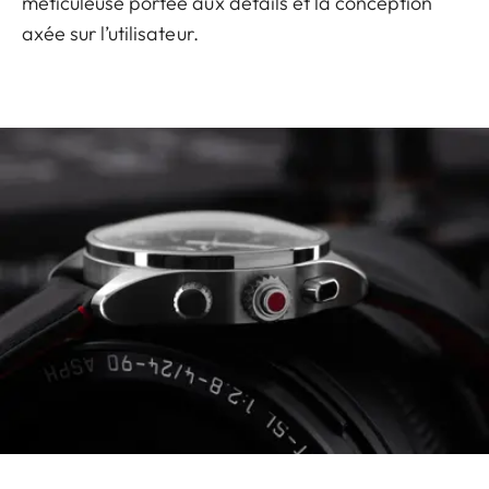
méticuleuse portée aux détails et la conception
axée sur l’utilisateur.