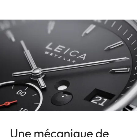
Une mécanique de