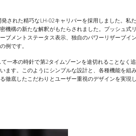
に開発された精巧なLH-02キャリバーを採用しました。
精密機構の新たな解釈がもたらされました。プッシュ式
ムーブメントステータス表示、独自のパワーリザーブイ
その例です。
として一本の時針で第2タイムゾーンを途切れることなく追
ています。このようにシンプルな設計と、各種機能を組
する徹底したこだわりとユーザー重視のデザインを実現