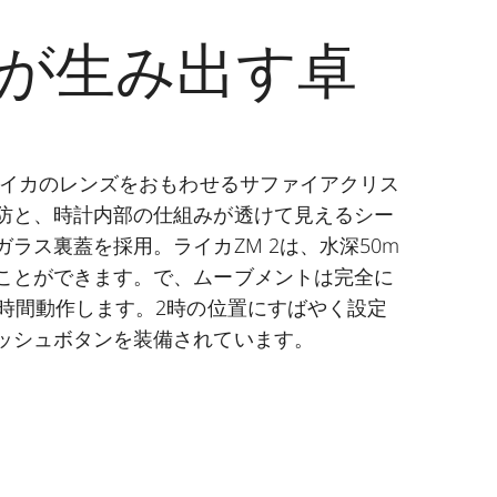
が生み出す卓
、ライカのレンズをおもわせるサファイアクリス
防と、時計内部の仕組みが透けて見えるシー
ラス裏蓋を採用。ライカZM 2は、水深50m
ことができます。で、ムーブメントは完全に
0時間動作します。2時の位置にすばやく設定
ッシュボタンを装備されています。