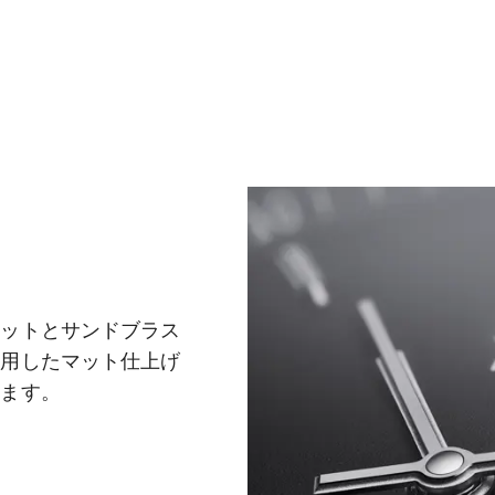
カットとサンドブラス
使用したマット仕上げ
います。