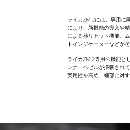
ライカZM 2には、専用
により、新機能の導入や
による秒リセット機能、
トインジケーターなどが
ライカZM 2専用の機能
ンナーベゼルが搭載され
実用性を高め、細部に対