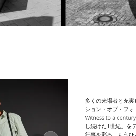
多くの来場者と充実
ション・オブ・フォトグラフ
Witness to a cen
し続けた1世紀」をテ
行事を彩る、もうひ