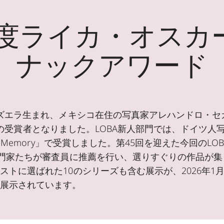
5年度ライカ・オスカ
ナックアワード
ネズエラ生まれ、メキシコ在住の写真家アレハンドロ・セ
s」で今年の受賞者となりました。LOBA新人部門では、ドイ
t Memory」で受賞しました。第45回を迎えた今回のL
専門家たちが審査員に推薦を行い、選りすぐりの作品が集
ストに選ばれた10のシリーズも含む展示が、2026年1
に展示されています。