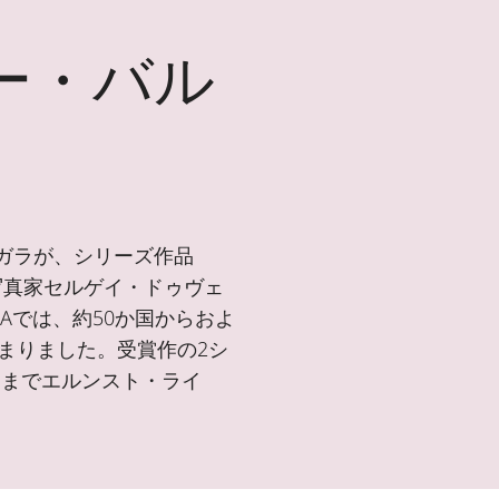
ー・バル
ガラが、シリーズ作品
ツ人写真家セルゲイ・ドゥヴェ
OBAでは、約50か国からおよ
まりました。受賞作の2シ
月までエルンスト・ライ