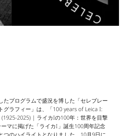
したプログラムで盛況を博した「セレブレー
ィー」は、「100 years of Leica I:
tury (1925-2025) | ライカIの100年：世界を目撃
ーマに掲げた「ライカI」誕生100周年記念
とつのハイライトとなりました。10月9日に