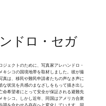
ンドロ・セガ
ロジェクトのために、写真家アレハンドロ・
メキシコの国境地帯を取材しました。彼が撮
写真は、移民や難民申請者たちの声なき声に
酷な状況を共感のまなざしをもって描き出し
亡命希望者にとって安全が保証される避難先
メキシコ。しかし近年、同国はアメリカ合衆
歩調を合わせる存在へと変化しています。同