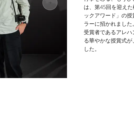
は、第45回を迎え
ックアワード」の授
ラーに招かれました
受賞者であるアレハ
る華やかな授賞式が
した。