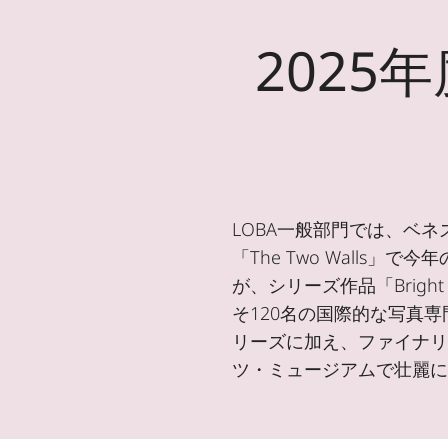
202
LOBA一般部門では、ベ
「The Two Wall
が、シリーズ作品「Brigh
そ120名の国際的な写真
リーズに加え、ファイナリ
ツ・ミュージアムで壮麗