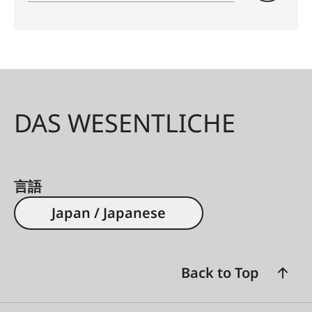
DAS WESENTLICHE
言語
Japan / Japanese
Back to Top