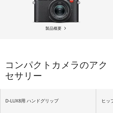
製品概要
コンパクトカメラのアク
セサリー
D-LUX8用 ハンドグリップ
ヒッ