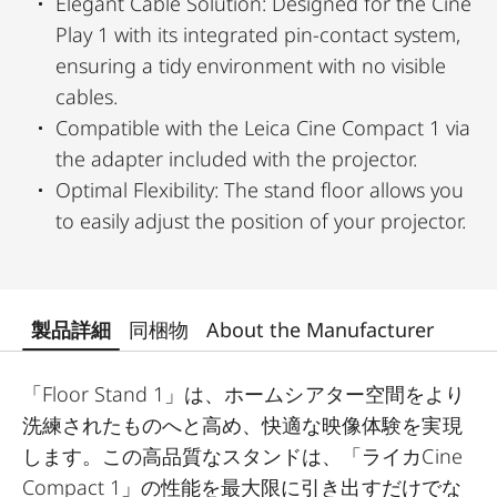
Elegant Cable Solution: Designed for the Cine
Play 1 with its integrated pin-contact system,
ensuring a tidy environment with no visible
cables.
Compatible with the Leica Cine Compact 1 via
the adapter included with the projector.
Optimal Flexibility: The stand floor allows you
to easily adjust the position of your projector.
製品詳細
同梱物
About the Manufacturer
「Floor Stand 1」は、ホームシアター空間をより
洗練されたものへと高め、快適な映像体験を実現
します。この高品質なスタンドは、「ライカCine
Compact 1」の性能を最大限に引き出すだけでな