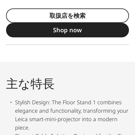
取扱店を検索
Shop now
主な特長
Stylish Design: The Floor Stand 1 combines
elegance and functionality, transforming your
Leica smart-mini-projector into a modern
piece.