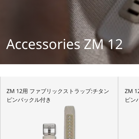
Accessories ZM 12
ZM 12用 ファブリックストラップ:チタン
ZM 
ピンバックル付き
ピン