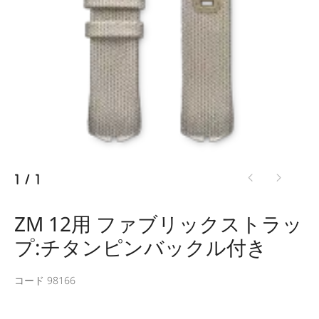
1
/
1
ZM 12用 ファブリックストラッ
プ:チタンピンバックル付き
コード 98166