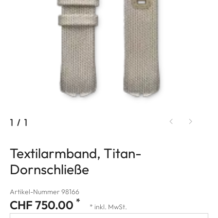
1
/
1
Textilarmband, Titan-
Dornschließe
Artikel-Nummer 98166
*
CHF 750.00
* inkl. MwSt.