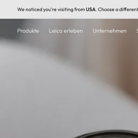
We noticed you're visiting from
USA
. Choose a differen
Direkt
zum
Produkte
Leica erleben
Unternehmen
Inhalt