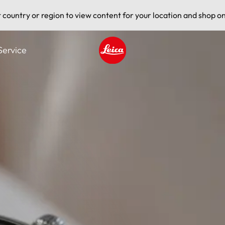
t country or region to view content for your location and shop on
Service
Leica logo - Home