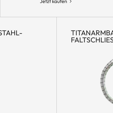
Jetzt kaufen
STAHL-
TITANARMBA
FALTSCHLIES