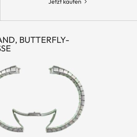
Jetzt kaufen
ND, BUTTERFLY-
SE