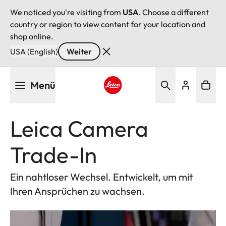
We noticed you're visiting from
USA
. Choose a different
country or region to view content for your location and
shop online.
USA (English)
Weiter
Direkt
Menü
zum
Inhalt
Leica logo - Home
Leica Camera
Trade-In
Ein nahtloser Wechsel. Entwickelt, um mit
Ihren Ansprüchen zu wachsen.