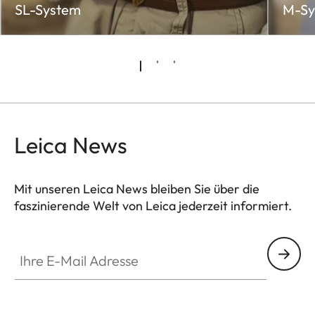
SL-System
M-Sy
Leica News
Mit unseren Leica News bleiben Sie über die
faszinierende Welt von Leica jederzeit informiert.
Ihre E-Mail Adresse