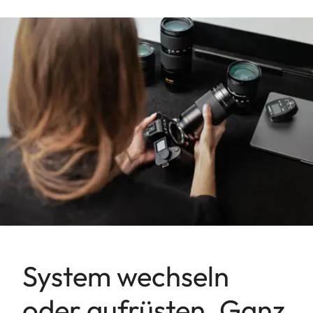
System wechseln
oder aufrüsten. Ganz