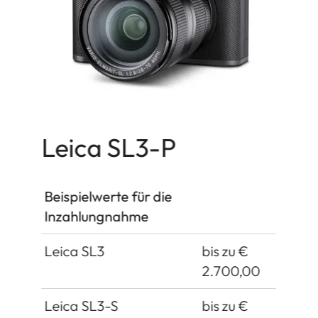
Leica SL3-P
Beispielwerte für die
Inzahlungnahme
Leica SL3
bis zu €
2.700,00
Leica SL3-S
bis zu €