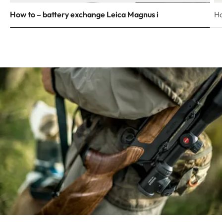
How to – battery exchange Leica Magnus i
Ho