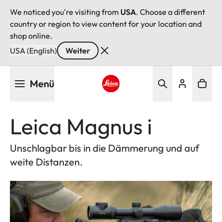
We noticed you're visiting from
USA
. Choose a different
country or region to view content for your location and
shop online.
USA (English)
Weiter
Direkt
Menü
zum
Inhalt
Leica logo - Home
Leica Magnus i
Unschlagbar bis in die Dämmerung und auf
weite Distanzen.