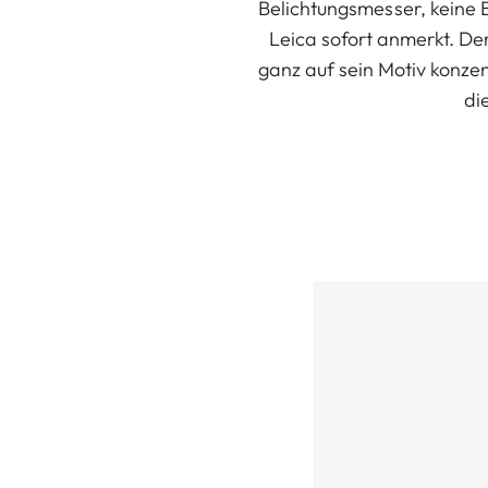
Belichtungsmesser, keine 
Leica sofort anmerkt. De
ganz auf sein Motiv konze
di