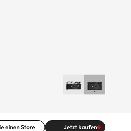
ie einen Store
Jetzt kaufen