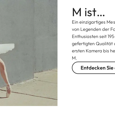
M ist…
Ein einzigartiges M
von Legenden der Fot
Enthusiasten seit 195
gefertigten Qualität
ersten Kamera bis he
M.
Entdecken Sie