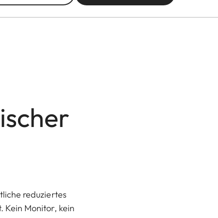
ischer
liche reduziertes
 Kein Monitor, kein