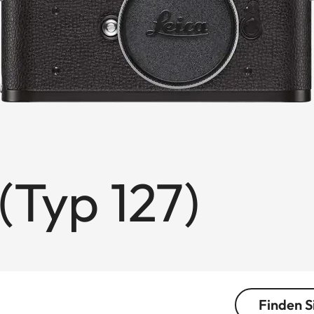
(Typ 127)
Finden S