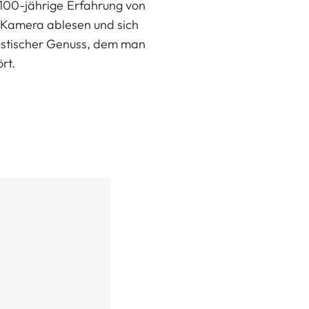
 100-jährige Erfahrung von
r Kamera ablesen und sich
kustischer Genuss, dem man
rt.