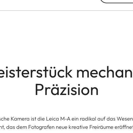
eisterstück mechan
Präzision
sche Kamera ist die Leica M-A ein radikal auf das Wesent
nt, das dem Fotografen neue kreative Freiräume eröffnet.