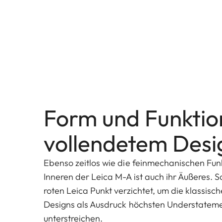
Form und Funktion
vollendetem Desi
Ebenso zeitlos wie die feinmechanischen Funk
Inneren der Leica M-A ist auch ihr Äußeres. 
roten Leica Punkt verzichtet, um die klassisch
Designs als Ausdruck höchsten Understateme
unterstreichen.