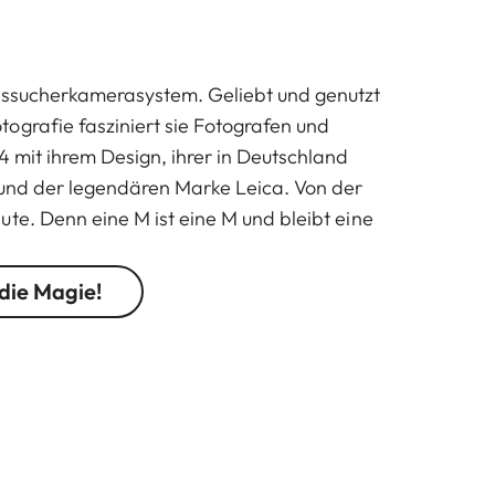
esssucherkamerasystem. Geliebt und genutzt
ografie fasziniert sie Fotografen und
4 mit ihrem Design, ihrer in Deutschland
 und der legendären Marke Leica. Von der
ute. Denn eine M ist eine M und bleibt eine
 die Magie!