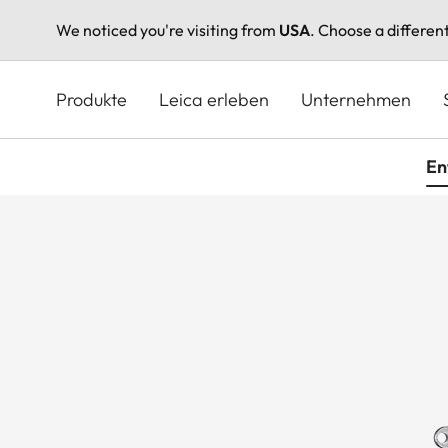
We noticed you're visiting from
USA
. Choose a differen
Direkt
zum
Produkte
Leica erleben
Unternehmen
Inhalt
En