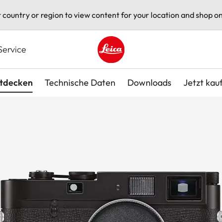
t country or region to view content for your location and shop on
Service
Leica logo - Home
tdecken
Technische Daten
Downloads
Jetzt kau