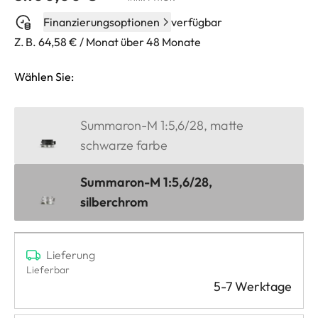
Finanzierungsoptionen
verfügbar
Z. B. 64,58 € / Monat über 48 Monate
Wählen Sie:
Summaron-M 1:5,6/28, matte
schwarze farbe
Summaron-M 1:5,6/28,
silberchrom
Lieferung
Lieferbar
5-7 Werktage