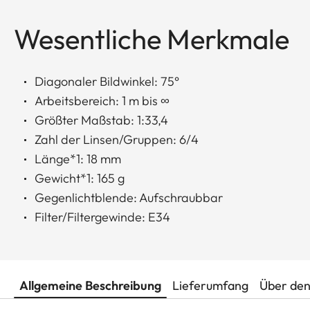
Wesentliche Merkmale
Diagonaler Bildwinkel: 75°
Arbeitsbereich: 1 m bis ∞
Größter Maßstab: 1:33,4
Zahl der Linsen/Gruppen: 6/4
Länge*1: 18 mm
Gewicht*1: 165 g
Gegenlichtblende: Aufschraubbar
Filter/Filtergewinde: E34
Allgemeine Beschreibung
Lieferumfang
Über den