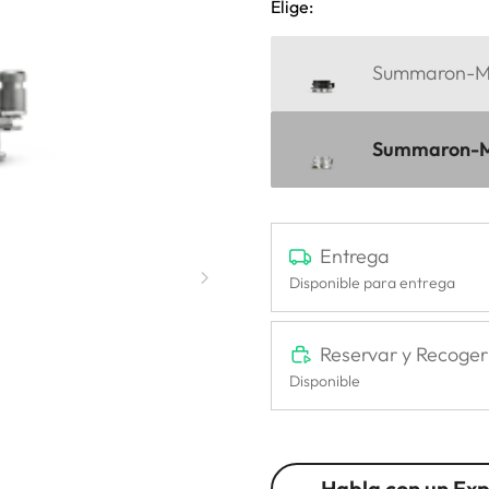
Elige:
Summaron-M 2
Summaron-M 
Entrega
Disponible para entrega
Reservar y Recoger
Disponible
Habla con un Ex