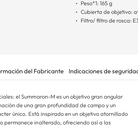
Peso*1: 165 g
Cubierta de objetivo: a
Filtro/ filtro de rosca: 
ormación del Fabricante
Indicaciones de segurida
iales: el Summaron-M es un objetivo gran angular
ación de una gran profundidad de campo y un
cter único. Está inspirado en un objetivo atornillado
o permanece inalterado, ofreciendo así a las