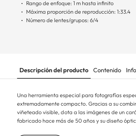
Rango de enfoque: 1 m hasta infinito
Máxima proporción de reproducción: 1:33.4
Número de lentes/grupos: 6/4
Descripción del producto
Contenido
Inf
Una herramienta especial para fotografías espec
extremadamente compacto. Gracias a su combin
viñeteado visible, dota a las imágenes de un cará
fabricado hace más de 50 años y su diseño óptic
fotografías una apariencia analógica.