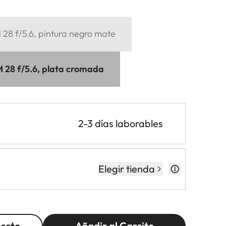
8 f/5.6, pintura negro mate
28 f/5.6, plata cromada
2-3 días laborables
Elegir tienda
perto
Añadir al Carrito