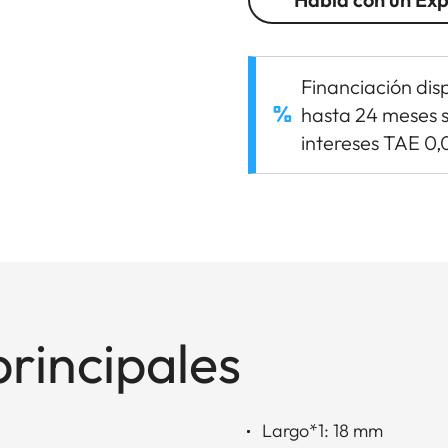
Financiación dis
hasta 24 meses s
intereses TAE 0
principales
Largo*1: 18 mm