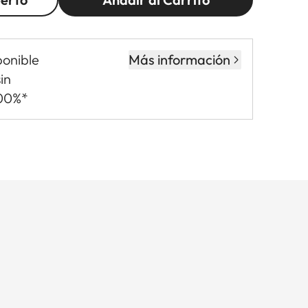
ponible
Más información
in
,00%*