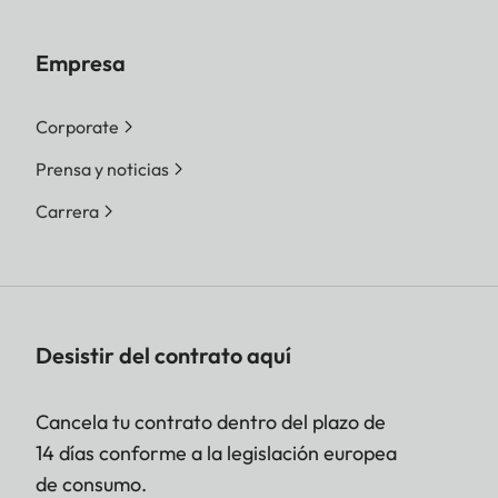
Empresa
Corporate
Prensa y noticias
Carrera
Desistir del contrato aquí
Cancela tu contrato dentro del plazo de
14 días conforme a la legislación europea
de consumo.