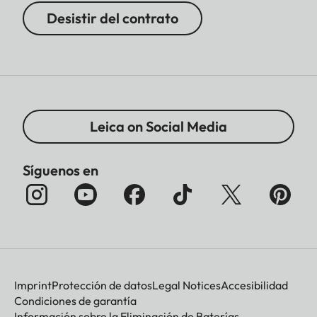
Desistir del contrato
Leica on Social Media
Síguenos en
Imprint
Protección de datos
Legal Notices
Accesibilidad
Condiciones de garantía
Información sobre la Eliminación de Baterías