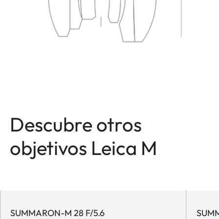
Descubre otros
objetivos Leica M
SUMMARON-M 28 F/5.6
SUMMI