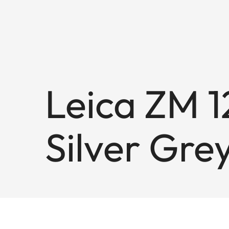
Leica ZM 12
Silver Gre