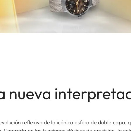
 nueva interpreta
evolución reflexiva de la icónica esfera de doble capa, 
entrada en las funciones clásicas de precisión, la col