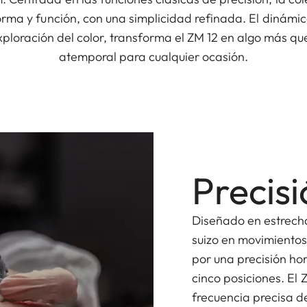
forma y función, con una simplicidad refinada. El dinámi
exploración del color, transforma el ZM 12 en algo más q
atemporal para cualquier ocasión.
Precis
Diseñado en estrech
suizo en movimientos
por una precisión ho
cinco posiciones. El
frecuencia precisa d