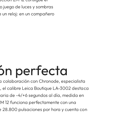
co juego de luces y sombras
ue un reloj: en un compañero
ión perfecta
a colaboración con Chronode, especialista
, el calibre Leica Boutique LA-3002 destaca
raria de -4/+6 segundos al día, medida en
 ZM 12 funciona perfectamente con una
e 28.800 pulsaciones por hora y cuenta con