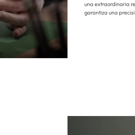
una extraordinaria r
garantiza una preci