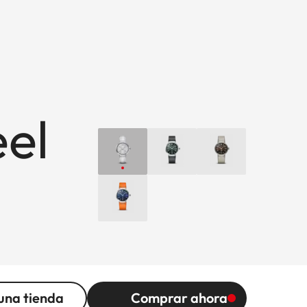
eel
una tienda
Comprar ahora