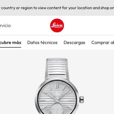
t country or region to view content for your location and shop on
rvicio
Leica logo - Home
cubre más
Datos técnicos
Descargas
Comprar a