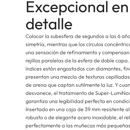
Excepcional en
detalle
Colocar la subesfera de segundos a las 6 a
simetría, mientras que los círculos concéntri
una sensación de refinamiento y compensan
rejillas paralelas de la esfera de doble capa.
índices están engastados con diamantes, fin
presentan una mezcla de texturas cepilladas 
de arena que captan sutilmente la luz. Y cuan
desvanece, el tratamiento de Super-LumiNov
garantiza una legibilidad perfecta en condic
Insertado en una caja de 39 mm resistente al
robusto o de elegante acero inoxidable, el re
perfectamente a las muñecas más pequeñas