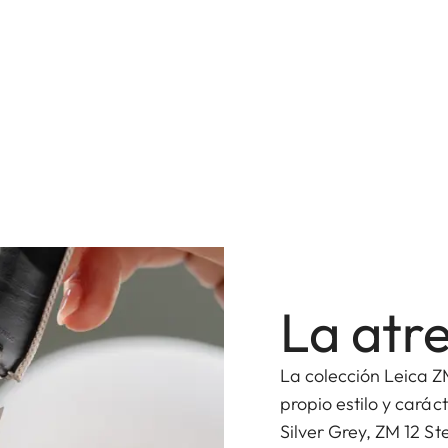
La atre
La colección Leica Z
propio estilo y carác
Silver Grey, ZM 12 St