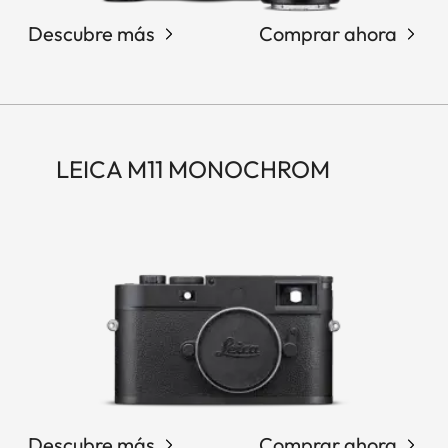
Descubre más
Comprar ahora
LEICA M11 MONOCHROM
Descubre más
Comprar ahora