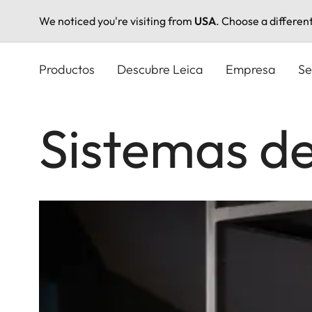
We noticed you're visiting from
USA
. Choose a differen
Pasar
al
Productos
Descubre Leica
Empresa
Se
contenido
principal
Sistemas d