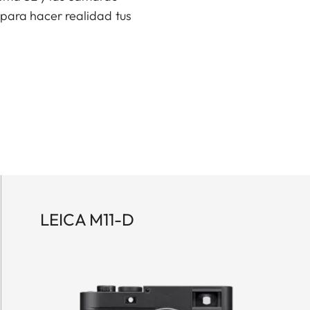
 para hacer realidad tus
LEICA M11-D