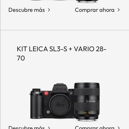
Descubre más
Comprar ahora
KIT LEICA SL3-S + VARIO 28-
70
Descubre más
Comprar ahora