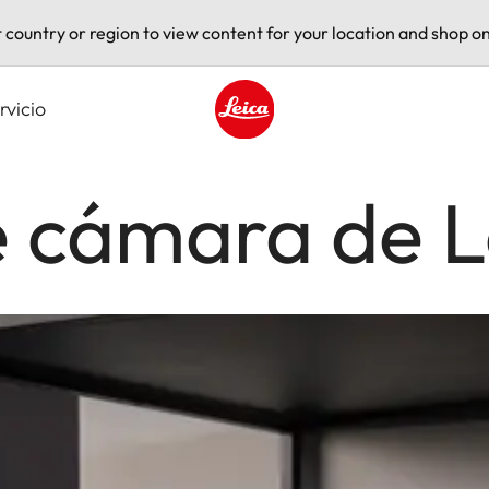
t country or region to view content for your location and shop on
rvicio
Leica logo - Home
e cámara de L