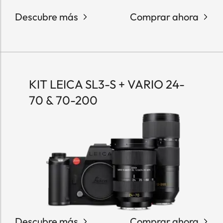
Descubre más
Comprar ahora
KIT LEICA SL3-S + VARIO 24-
70 & 70-200
Descubre más
Comprar ahora