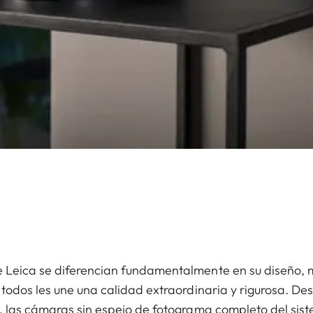
 Leica se diferencian fundamentalmente en su diseño,
 todos les une una calidad extraordinaria y rigurosa. D
, las cámaras sin espejo de fotograma completo del sis