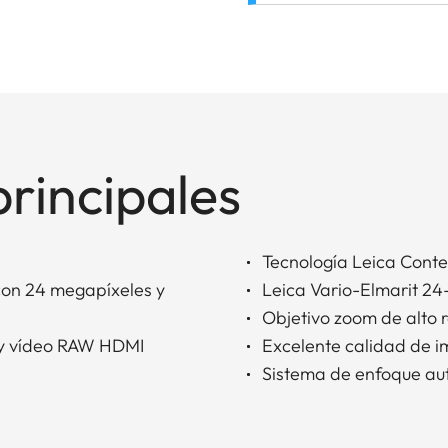
principales
Tecnología Leica Conte
on 24 megapíxeles y
Leica Vario-Elmarit 24
Objetivo zoom de alto 
 y vídeo RAW HDMI
Excelente calidad de 
Sistema de enfoque aut