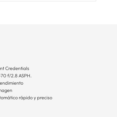
nt Credentials
-70 f/2.8 ASPH.
rendimiento
imagen
omático rápido y preciso