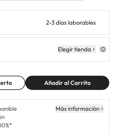
2-3 días laborables
Elegir tienda
perto
Añadir al Carrito
ponible
Más información
in
,00%*