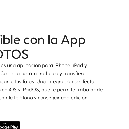
ble con la App
FOTOS
s una aplicación para iPhone, iPad y
 Conecta tu cámara Leica y transfiere,
mparte tus fotos. Una integración perfecta
en iOS y iPadOS, que te permite trabajar de
on tu teléfono y conseguir una edición