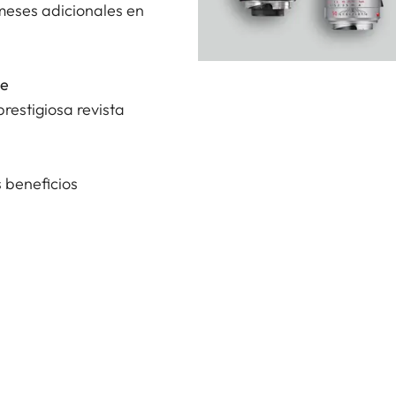
meses adicionales en
ne
restigiosa revista
 beneficios