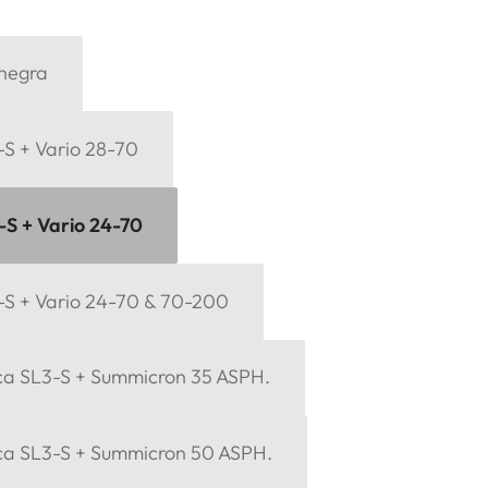
 negra
-S + Vario 28-70
-S + Vario 24-70
3-S + Vario 24-70 & 70-200
ica SL3-S + Summicron 35 ASPH.
ica SL3-S + Summicron 50 ASPH.