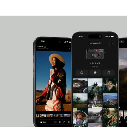
luminosidad constante y un diseño óptico excele