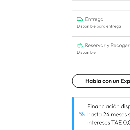
Entrega
Disponible para entrega
Reservar y Recoger
Disponible
Habla con un Ex
Financiación dis
hasta 24 meses s
intereses TAE 0