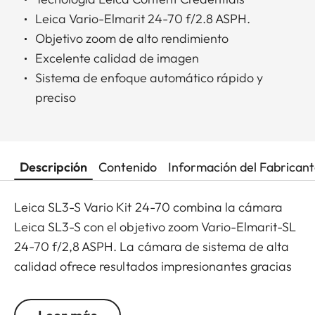
Leica Vario-Elmarit 24-70 f/2.8 ASPH.
Objetivo zoom de alto rendimiento
Excelente calidad de imagen
Sistema de enfoque automático rápido y
preciso
Descripción
Contenido
Información del Fabrican
Leica SL3-S Vario Kit 24-70 combina la cámara
Leica SL3-S con el objetivo zoom Vario-Elmarit-SL
24-70 f/2,8 ASPH. La cámara de sistema de alta
calidad ofrece resultados impresionantes gracias
a su sensor de fotograma completo de 24 MP, el
procesador de alto rendimiento de última