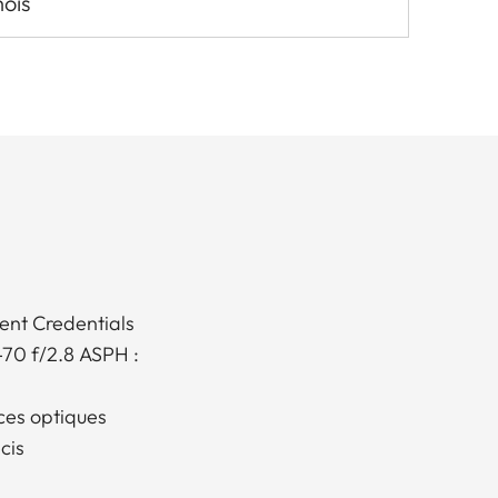
mois
ent Credentials
-70 f/2.8 ASPH :
ces optiques
cis