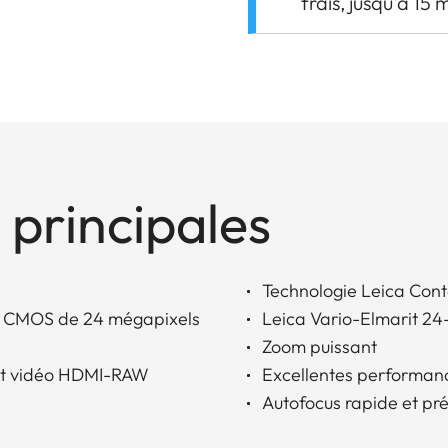
frais, jusqu'à 15 
 principales
Technologie Leica Cont
SI CMOS de 24 mégapixels
Leica Vario-Elmarit 24
Zoom puissant
 et vidéo HDMI-RAW
Excellentes performan
Autofocus rapide et pré