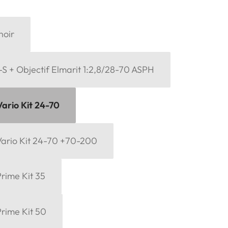
noir
-S + Objectif Elmarit 1:2,8/28-70 ASPH
Vario Kit 24-70
Vario Kit 24-70 +70-200
rime Kit 35
Prime Kit 50