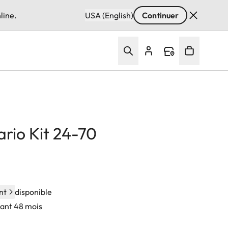
line.
USA (English)
Continuer
ario Kit 24-70
nt
disponible
dant 48 mois