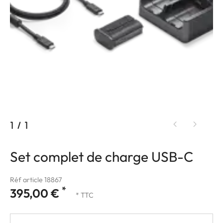
1
/
1
Set complet de charge USB-C
Réf article 18867
*
395,00 €
* TTC