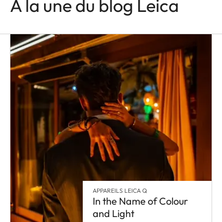
À la une du blog Leica
APPAREILS LEICA Q
In the Name of Colour
and Light