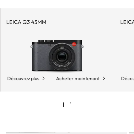
LEICA Q3 43MM
LEIC
Découvrez plus
Acheter maintenant
Décou