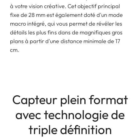
à votre vision créative. Cet objectif principal
fixe de 28 mm est également doté d'un mode
macro intégré, qui vous permet de révéler les
détails les plus fins dans de magnifiques gros
plans à partir d'une distance minimale de 17
cm.
Capteur plein format
avec technologie de
triple définition