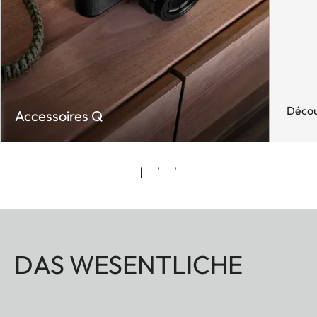
Décou
Accessoires Q
DAS WESENTLICHE