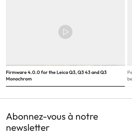
Firmware 4.0.0 for the Leica Q3, Q3 43 and Q3
Pe
Monochrom
be
Abonnez-vous à notre
newsletter