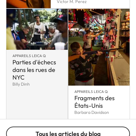
Victor M. Perez
APPAREILS LEICA Q
Parties d'échecs
dans les rues de
NYC
Billy Dinh
APPAREILS LEICA Q
Fragments des
États-Unis
Barbara Davidson
Tous les articles du blog