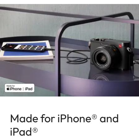
Made for iPhone® and
iPad®