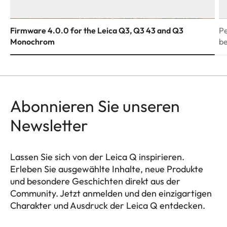
Firmware 4.0.0 for the Leica Q3, Q3 43 and Q3
Pe
Monochrom
be
Abonnieren Sie unseren
Newsletter
Lassen Sie sich von der Leica Q inspirieren.
Erleben Sie ausgewählte Inhalte, neue Produkte
und besondere Geschichten direkt aus der
Community. Jetzt anmelden und den einzigartigen
Charakter und Ausdruck der Leica Q entdecken.
HQ_GEN_Q