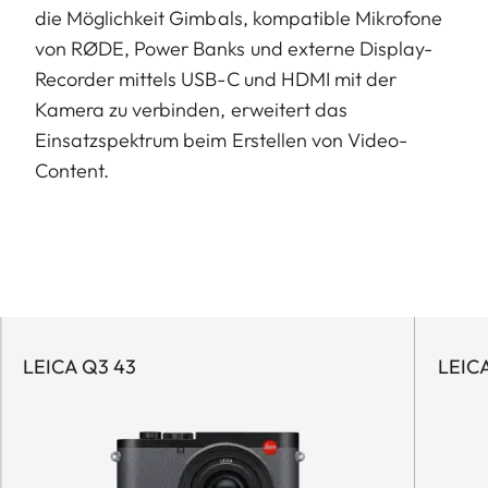
die Möglichkeit Gimbals, kompatible Mikrofone
von RØDE, Power Banks und externe Display-
Recorder mittels USB-C und HDMI mit der
Kamera zu verbinden, erweitert das
Einsatzspektrum beim Erstellen von Video-
Content.
LEICA Q3 43
LEIC