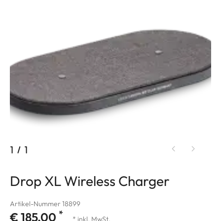
1
/
1
Drop XL Wireless Charger
Artikel-Nummer 18899
*
€ 185,00
* inkl. MwSt.