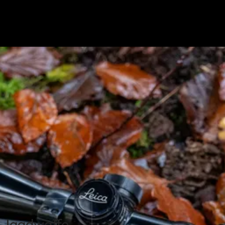
e Jagdwaffe.