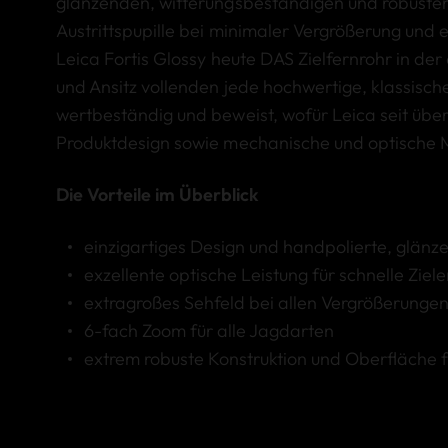
glänzenden, witterungsbeständigen und robusten
Austrittspupille bei minimaler Vergrößerung und
Leica Fortis Glossy heute DAS Zielfernrohr in de
und Ansitz vollenden jede hochwertige, klassische
wertbeständig und beweist, wofür Leica seit über
Produktdesign sowie mechanische und optische Me
Die Vorteile im Überblick
einzigartiges Design und handpolierte, glänz
exzellente optische Leistung für schnelle Ziel
extragroßes Sehfeld bei allen Vergrößerunge
6-fach Zoom für alle Jagdarten
extrem robuste Konstruktion und Oberfläche f