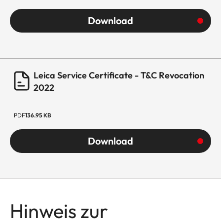
Download
Leica Service Certificate - T&C Revocation
2022
PDF
136.95 KB
Download
Hinweis zur