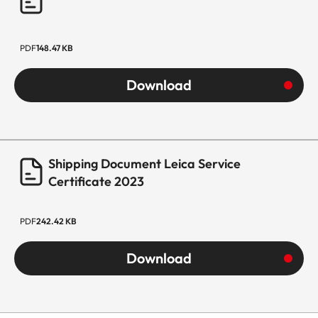
PDF
148.47 KB
Download
Shipping Document Leica Service
Certificate 2023
PDF
242.42 KB
Download