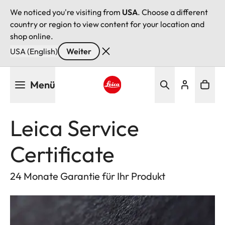
We noticed you're visiting from
USA
. Choose a different
country or region to view content for your location and
shop online.
USA (English)
Weiter
Direkt
Menü
zum
Inhalt
Leica logo - Home
Leica Service
Certificate
24 Monate Garantie für Ihr Produkt