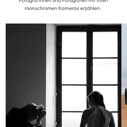
Fotografinnen und Fotografen mit ihren
monochromen Kameras erzählen.