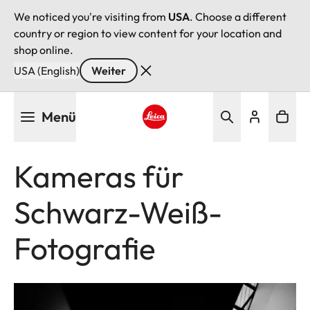
We noticed you're visiting from
USA
. Choose a different
country or region to view content for your location and
shop online.
USA (English)
Weiter
Direkt
Menü
zum
Inhalt
Leica logo - Home
Kameras für
Schwarz-Weiß-
Fotografie