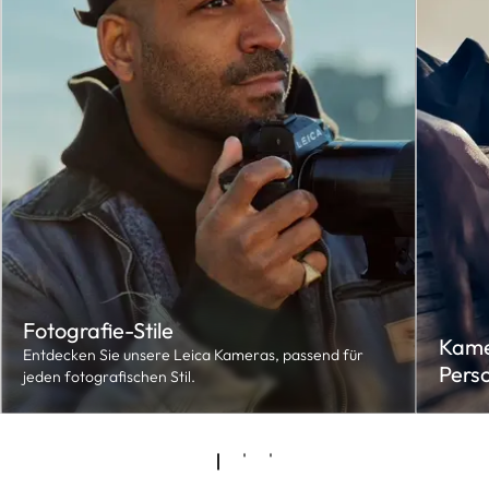
Fotografie-Stile
Kamer
Entdecken Sie unsere Leica Kameras, passend für
Pers
jeden fotografischen Stil.