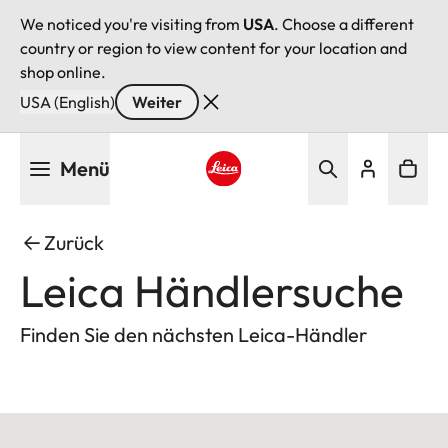
We noticed you're visiting from
USA
. Choose a different
country or region to view content for your location and
shop online.
USA (English)
Weiter
Direkt
Menü
zum
Inhalt
Leica logo - Home
Zurück
Leica Händlersuche
Finden Sie den nächsten Leica-Händler