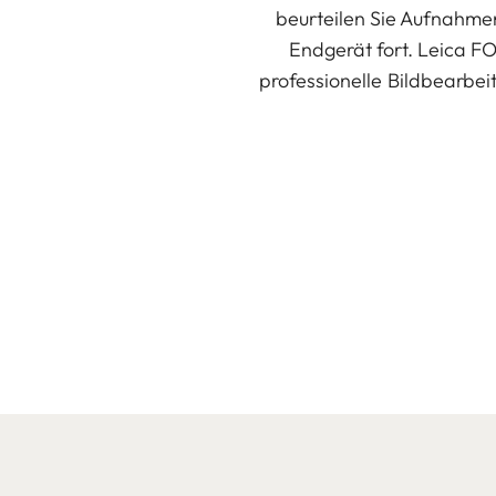
beurteilen Sie Aufnahmen
Endgerät fort. Leica FO
professionelle Bildbearbei