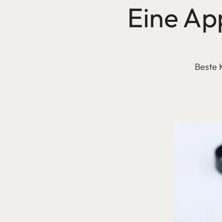
Eine App
Beste K