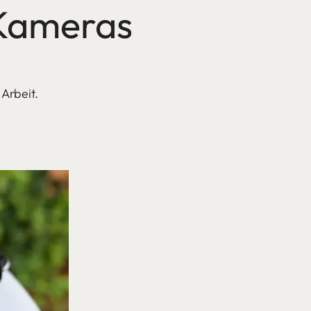
a Kameras
 Arbeit.