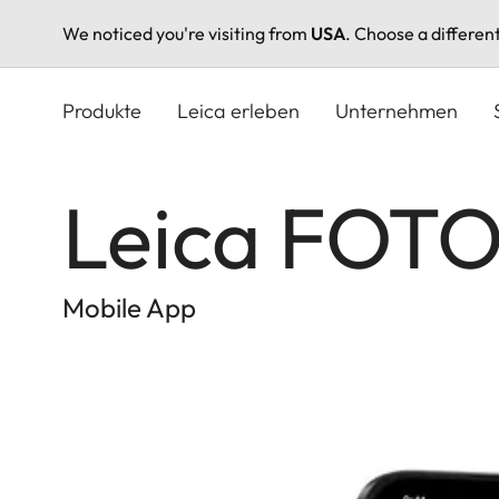
We noticed you're visiting from
USA
. Choose a differen
Direkt
zum
Produkte
Leica erleben
Unternehmen
Inhalt
Leica FOT
Mobile App