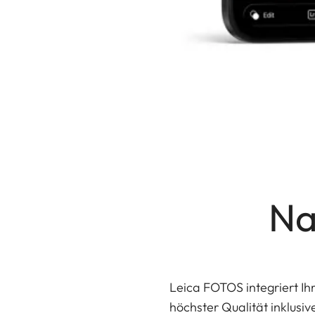
Na
Leica FOTOS integriert Ih
höchster Qualität inklusi