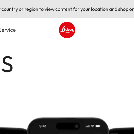
t country or region to view content for your location and shop on
Service
Leica logo - Home
OS