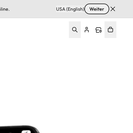
line.
USA (English)
Weiter