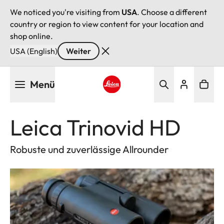
We noticed you're visiting from
USA
. Choose a different
country or region to view content for your location and
shop online.
USA (English)
Weiter
Direkt
Menü
zum
Inhalt
Leica logo - Home
Leica Trinovid HD
Robuste und zuverlässige Allrounder