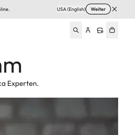
line.
USA (English)
Weiter
mm
ca Experten.