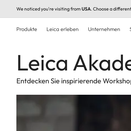
We noticed you're visiting from
USA
. Choose a differen
Direkt
zum
Produkte
Leica erleben
Unternehmen
Inhalt
Leica Aka
Entdecken Sie inspirierende Workshop