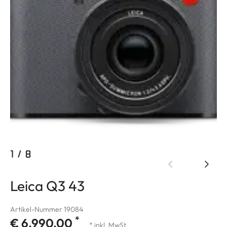
1
/
8
Leica Q3 43
Artikel-Nummer 19084
*
€ 6.990,00
* inkl. MwSt.