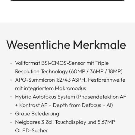
Wesentliche Merkmale
Vollformat BSI-CMOS-Sensor mit Triple
Resolution Technology (60MP / 36MP / 18MP)
APO-Summicron 1:2/43 ASPH. Festbrennweite
mit integriertem Makromodus
Hybrid Autofokus System (Phasendetektion AF
+ Kontrast AF + Depth from Defocus + AI)
Graue Belederung
Neigbares 3 Zoll Touchdisplay und 5,67MP
OLED-Sucher