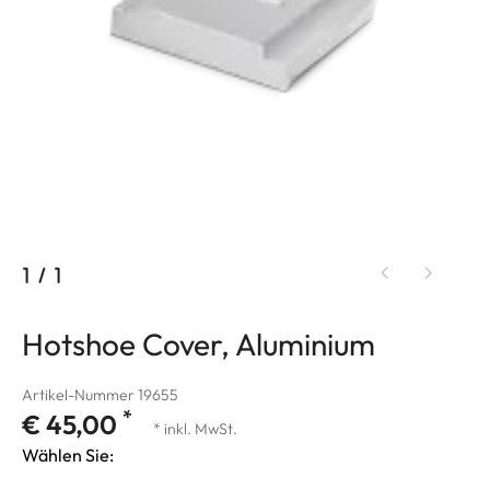
1
/
1
Hotshoe Cover, Aluminium
Artikel-Nummer 19655
*
€ 45,00
* inkl. MwSt.
Wählen Sie: