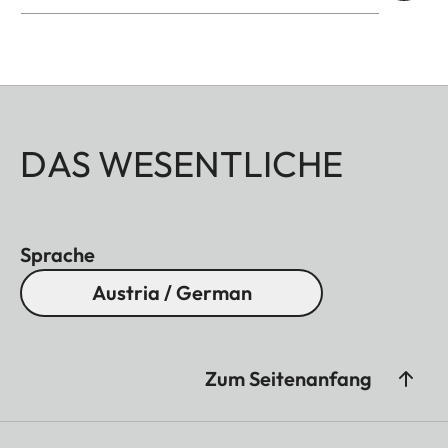
erhältlich: Aluminium, schwarz eloxiert oder silber
eloxiert sowie Messing, gestrahlt.
DAS WESENTLICHE
Sprache
Austria / German
Zum Seitenanfang